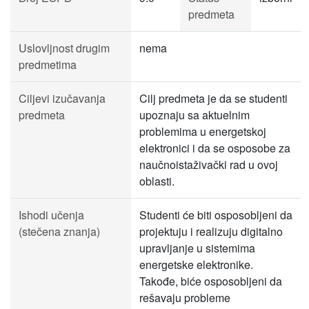
predmeta
Uslovljnost drugim
nema
predmetima
Ciljevi izučavanja
Cilj predmeta je da se studenti
predmeta
upoznaju sa aktuelnim
problemima u energetskoj
elektronici i da se osposobe za
naučnoistaživački rad u ovoj
oblasti.
Ishodi učenja
Studenti će biti osposobljeni da
(stečena znanja)
projektuju i realizuju digitalno
upravljanje u sistemima
energetske elektronike.
Takođe, biće osposobljeni da
rešavaju probleme