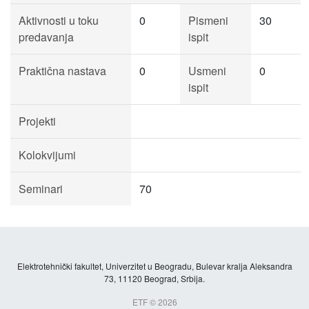
Aktivnosti u toku
0
Pismeni
30
predavanja
ispit
Praktična nastava
0
Usmeni
0
ispit
Projekti
Kolokvijumi
Seminari
70
Elektrotehnički fakultet, Univerzitet u Beogradu, Bulevar kralja Aleksandra
73, 11120 Beograd, Srbija.
ETF © 2026