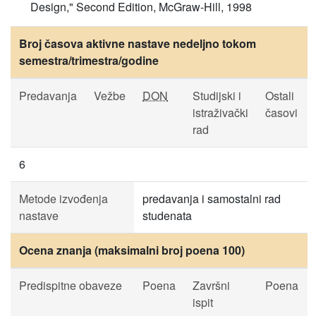
Design," Second Edition, McGraw-Hill, 1998
Broj časova aktivne nastave nedeljno tokom
semestra/trimestra/godine
Predavanja
Vežbe
DON
Studijski i
Ostali
istraživački
časovi
rad
6
Metode izvođenja
predavanja i samostalni rad
nastave
studenata
Ocena znanja (maksimalni broj poena 100)
Predispitne obaveze
Poena
Završni
Poena
ispit