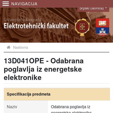
NAVIGACIJA
Srpski (latinica)
Language
Naslovna
13D041OPE - Odabrana
poglavlja iz energetske
elektronike
Specifikacija predmeta
Naziv
Odabrana poglavlja iz
energetske elektronike