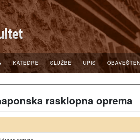
A
KATEDRE
SLUŽBE
UPIS
OBAVEŠTE
naponska rasklopna oprema