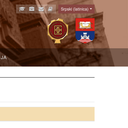
Srpski (latinica)
Language
NJA