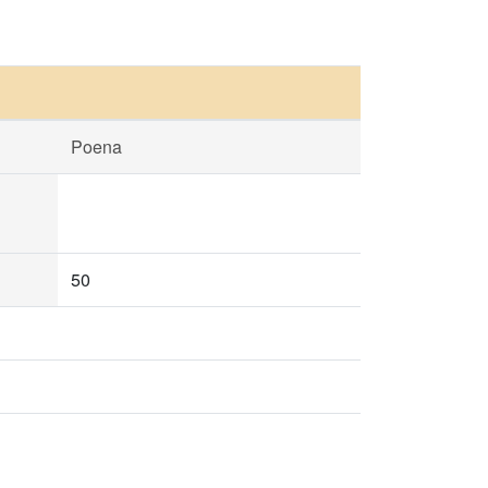
Poena
50