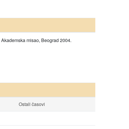
u i Akademska misao, Beograd 2004.
Ostali časovi