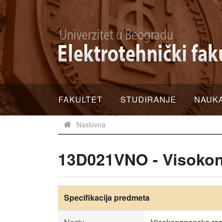
FAKULTET
STUDIRANJE
NAUK
Naslovna
13D021VNO - Visoko
Specifikacija predmeta