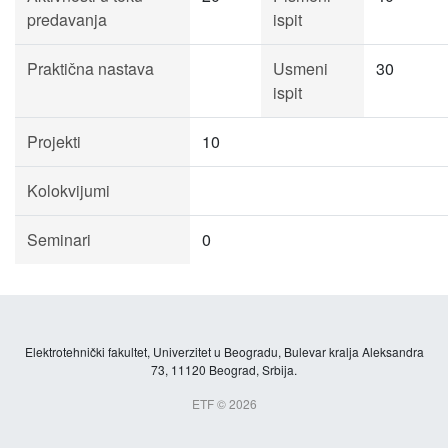
predavanja
ispit
Praktična nastava
Usmeni
30
ispit
Projekti
10
Kolokvijumi
Seminari
0
Elektrotehnički fakultet, Univerzitet u Beogradu, Bulevar kralja Aleksandra
73, 11120 Beograd, Srbija.
ETF © 2026