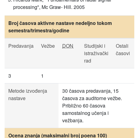
processing", Mc Graw- Hill. 2005
Broj časova aktivne nastave nedeljno tokom
semestra/trimestra/godine
Predavanja
Vežbe
DON
Studijski i
Ostali
istraživački
časovi
rad
3
1
Metode izvođenja
30 časova predavanja, 15
nastave
časova za auditorne vežbe.
Približno 60 časova
samostalnog učenja i
vežbanja.
Ocena znanja (maksimalni broj poena 100)