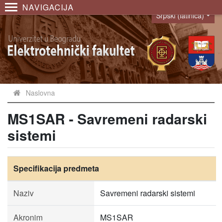
NAVIGACIJA
Srpski (latinica)
Language
Naslovna
MS1SAR - Savremeni radarski
sistemi
Specifikacija predmeta
Naziv
Savremeni radarski sistemi
Akronim
MS1SAR