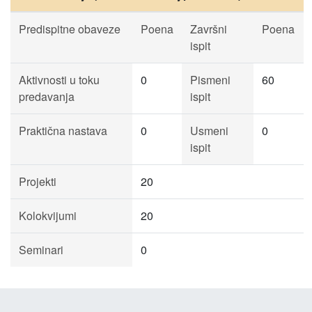
Predispitne obaveze
Poena
Završni
Poena
ispit
Aktivnosti u toku
0
Pismeni
60
predavanja
ispit
Praktična nastava
0
Usmeni
0
ispit
Projekti
20
Kolokvijumi
20
Seminari
0