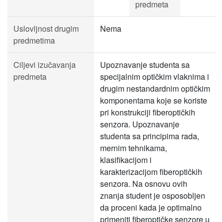
predmeta
Uslovljnost drugim
Nema
predmetima
Ciljevi izučavanja
Upoznavanje studenta sa
predmeta
specijalnim optičkim vlaknima i
drugim nestandardnim optičkim
komponentama koje se koriste
pri konstrukciji fiberoptičkih
senzora. Upoznavanje
studenta sa principima rada,
mernim tehnikama,
klasifikacijom i
karakterizacijom fiberoptičkih
senzora. Na osnovu ovih
znanja student je osposobljen
da proceni kada je optimalno
primeniti fiberoptičke senzore u