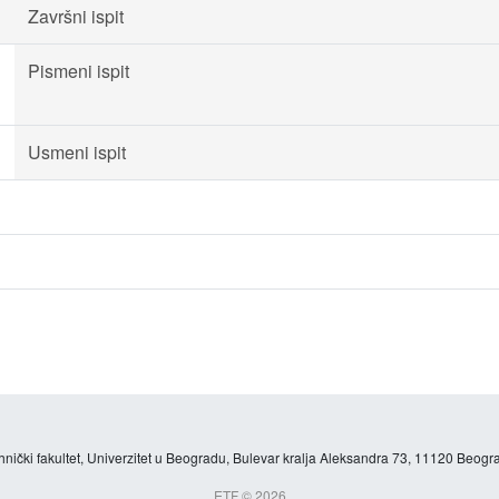
Završni ispit
Pismeni ispit
Usmeni ispit
hnički fakultet, Univerzitet u Beogradu, Bulevar kralja Aleksandra 73, 11120 Beogra
ETF © 2026