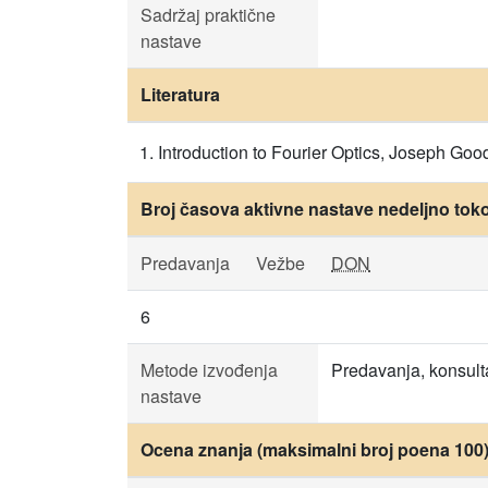
Sadržaj praktične
nastave
Literatura
Introduction to Fourier Optics, Joseph G
Broj časova aktivne nastave nedeljno tok
Predavanja
Vežbe
DON
6
Metode izvođenja
Predavanja, konsulta
nastave
Ocena znanja (maksimalni broj poena 100