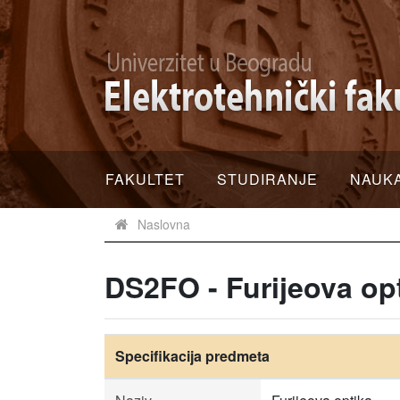
FAKULTET
STUDIRANJE
NAUK
Naslovna
DS2FO - Furijeova op
Specifikacija predmeta