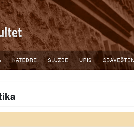
A
KATEDRE
SLUŽBE
UPIS
OBAVEŠTE
tika