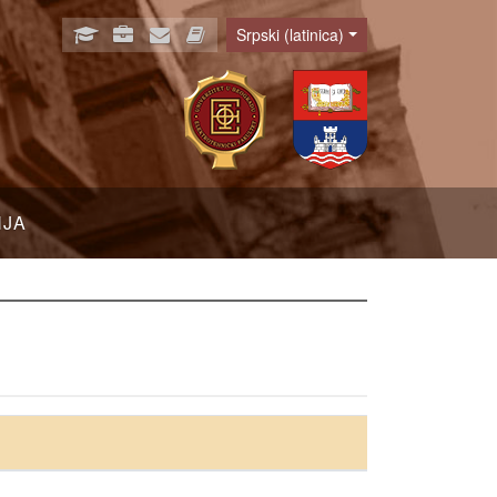
Srpski (latinica)
Language
NJA