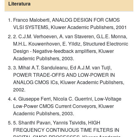
Literatura
Franco Maloberti, ANALOG DESIGN FOR CMOS
VLSI SYSTEMS, Kluwer Academic Publishers, 2001
2. C.J.M. Verhoeven, A. van Staveren, G.L.E. Monna,
M.H.L. Kouwenhoven, E. Yildiz, Structured Electronic
Design - Negative-feedback amplifiers, Kluwer
Academic Publishers, 2003.
3. Mihai A.T. Sanduleanu, Ed A.J.M. van Tuijl,
POWER TRADE-OFFS AND LOW-POWER IN
ANALOG CMOS ICs, Kluwer Academic Publishers,
2002.
4. Giuseppe Ferri, Nicola C. Guerrini, Low-Voltage
Low-Power CMOS Current Conveyors, Kluwer
Academic Publishers, 2003.
5. Shanthi Pavan, Yannis Tsividis, HIGH
FREQUENCY CONTINUOUS TIME FILTERS IN