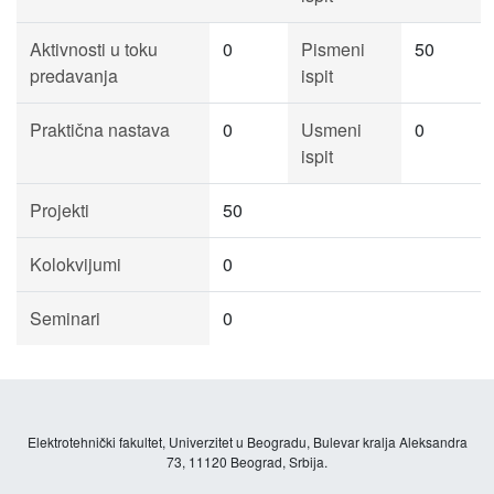
Aktivnosti u toku
0
Pismeni
50
predavanja
ispit
Praktična nastava
0
Usmeni
0
ispit
Projekti
50
Kolokvijumi
0
Seminari
0
Elektrotehnički fakultet, Univerzitet u Beogradu, Bulevar kralja Aleksandra
73, 11120 Beograd, Srbija.