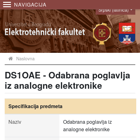
NAVIGACIJA
Srpski (latinica)
Language
Naslovna
DS1OAE - Odabrana poglavlja
iz analogne elektronike
Specifikacija predmeta
Naziv
Odabrana poglavlja iz
analogne elektronike