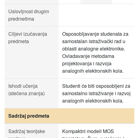
Uslovljnost drugim
predmetima
Ciljevi izučavanja
Osposobljavanje studenata za
predmeta
samostalan istraživački rad u
oblasti analogne elektronike.
Ovladavanje metodama
projektovanja i razvoja
analognih elektronskih kola.
Ishodi učenja
Studenti će biti osposobljeni za
(stečena znanja)
samostalno istraživanje i razvoj
analognih elektronskih kola.
Sadržaj predmeta
Sadržaj teorijske
Kompaktni modeli MOS