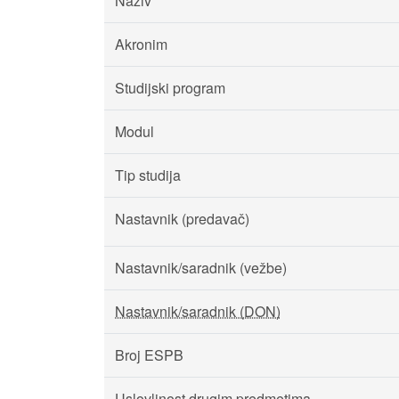
Naziv
Akronim
Studijski program
Modul
Tip studija
Nastavnik (predavač)
Nastavnik/saradnik (vežbe)
Nastavnik/saradnik (DON)
Broj ESPB
Uslovljnost drugim predmetima