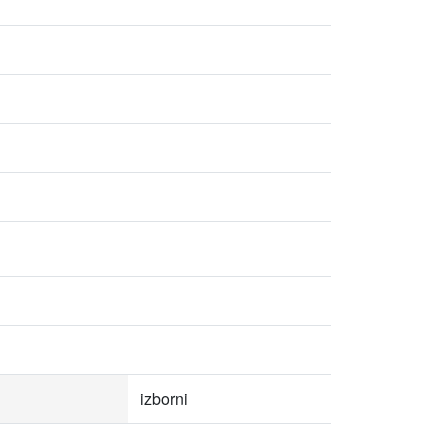
izborni