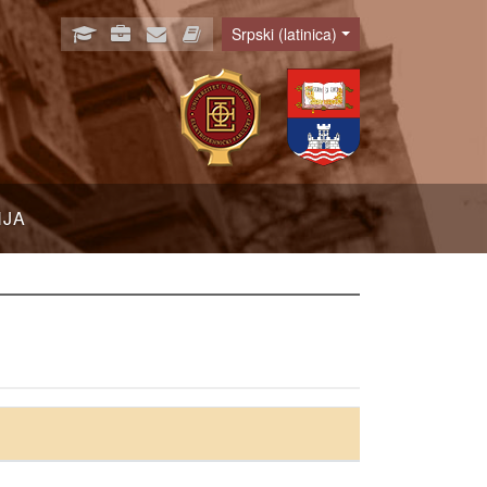
Srpski (latinica)
Language
NJA