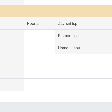
)
Poena
Završni ispit
Pismeni ispit
Usmeni ispit