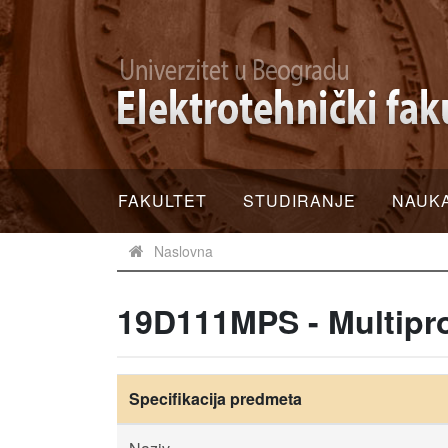
FAKULTET
STUDIRANJE
NAUK
Naslovna
19D111MPS - Multipro
Specifikacija predmeta