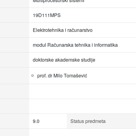
Multiprocesorski sistemi
19D111MPS
Elektrotehnika i računarstvo
modul Računarska tehnika i informatika
doktorske akademske studije
prof. dr Milo Tomašević
9.0
Status predmeta