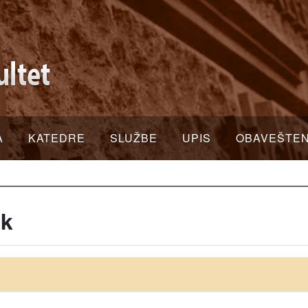
A
KATEDRE
SLUŽBE
UPIS
OBAVEŠTE
ik