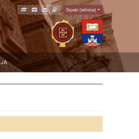
Srpski (latinica)
Language
NJA