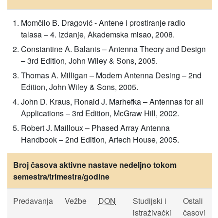
Momčilo B. Dragović - Antene i prostiranje radio
talasa – 4. izdanje, Akademska misao, 2008.
Constantine A. Balanis – Antenna Theory and Design
– 3rd Edition, John Wiley & Sons, 2005.
Thomas A. Milligan – Modern Antenna Desing – 2nd
Edition, John Wiley & Sons, 2005.
John D. Kraus, Ronald J. Marhefka – Antennas for all
Applications – 3rd Edition, McGraw Hill, 2002.
Robert J. Mailloux – Phased Array Antenna
Handbook – 2nd Edition, Artech House, 2005.
Broj časova aktivne nastave nedeljno tokom
semestra/trimestra/godine
Predavanja
Vežbe
DON
Studijski i
Ostali
istraživački
časovi