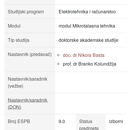
Studijski program
Elektrotehnika i računarstvo
Modul
modul Mikrotalasna tehnika
Tip studija
doktorske akademske studije
Nastavnik (predavač)
doc. dr Nikola Basta
prof. dr Branko Kolundžija
Nastavnik/saradnik
(vežbe)
Nastavnik/saradnik
(DON)
Broj ESPB
9.0
Status
izborni
predmeta