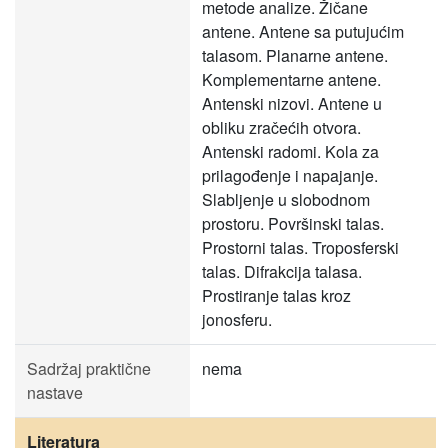
metode analize. Žičane
antene. Antene sa putujućim
talasom. Planarne antene.
Komplementarne antene.
Antenski nizovi. Antene u
obliku zračećih otvora.
Antenski radomi. Kola za
prilagođenje i napajanje.
Slabljenje u slobodnom
prostoru. Površinski talas.
Prostorni talas. Troposferski
talas. Difrakcija talasa.
Prostiranje talas kroz
jonosferu.
Sadržaj praktične
nema
nastave
Literatura