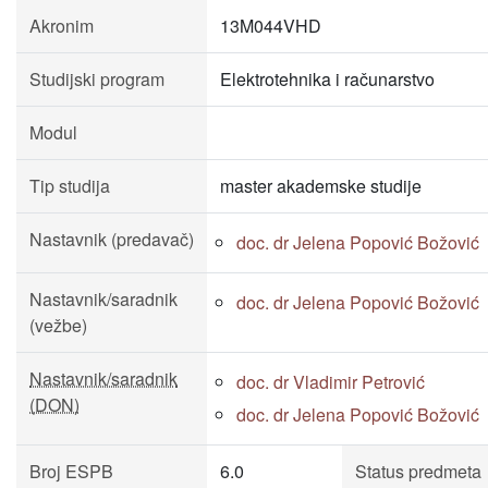
Akronim
13M044VHD
Studijski program
Elektrotehnika i računarstvo
Modul
Tip studija
master akademske studije
Nastavnik (predavač)
doc. dr Jelena Popović Božović
Nastavnik/saradnik
doc. dr Jelena Popović Božović
(vežbe)
Nastavnik/saradnik
doc. dr Vladimir Petrović
(DON)
doc. dr Jelena Popović Božović
Broj ESPB
6.0
Status predmeta