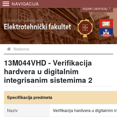
NAVIGACIJA
Srpski (latinica)
Language
Naslovna
13M044VHD - Verifikacija
hardvera u digitalnim
integrisanim sistemima 2
Specifikacija predmeta
Naziv
Verifikacija hardvera u digitalnim 