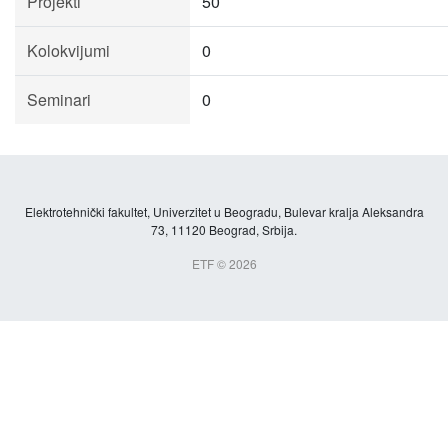
Projekti
50
Kolokvijumi
0
Seminari
0
Elektrotehnički fakultet, Univerzitet u Beogradu, Bulevar kralja Aleksandra
73, 11120 Beograd, Srbija.
ETF © 2026