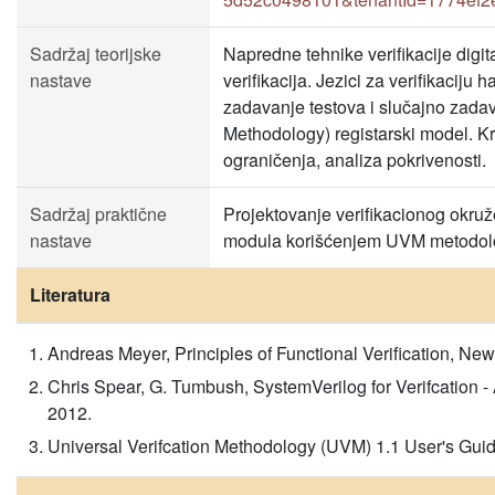
Sadržaj teorijske
Napredne tehnike verifikacije digita
nastave
verifikacija. Jezici za verifikaciju
zadavanje testova i slučajno zada
Methodology) registarski model. Kr
ograničenja, analiza pokrivenosti.
Sadržaj praktične
Projektovanje verifikacionog okruž
nastave
modula korišćenjem UVM metodolog
Literatura
Andreas Meyer, Principles of Functional Verification, Ne
Chris Spear, G. Tumbush, SystemVerilog for Verifcation 
2012.
Universal Verifcation Methodology (UVM) 1.1 User's Guid