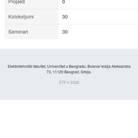
Projekti
0
Kolokvijumi
30
Seminari
30
Elektrotehnički fakultet, Univerzitet u Beogradu, Bulevar kralja Aleksandra
73, 11120 Beograd, Srbija.
ETF © 2026