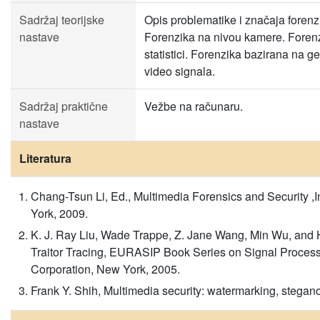
Sadržaj teorijske
Opis problematike i značaja forenz
nastave
Forenzika na nivou kamere. Foren
statistici. Forenzika bazirana na g
video signala.
Sadržaj praktične
Vežbe na računaru.
nastave
Literatura
Chang-Tsun Li, Ed., Multimedia Forensics and Security 
York, 2009.
K. J. Ray Liu, Wade Trappe, Z. Jane Wang, Min Wu, and 
Traitor Tracing, EURASIP Book Series on Signal Proces
Corporation, New York, 2005.
Frank Y. Shih, Multimedia security: watermarking, stega