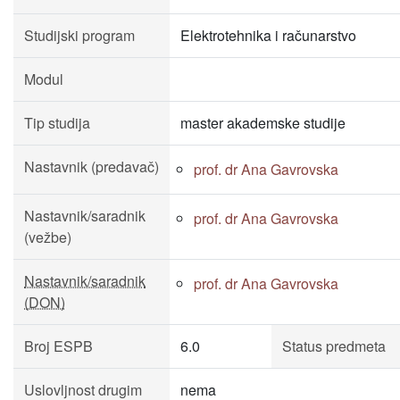
Studijski program
Elektrotehnika i računarstvo
Modul
Tip studija
master akademske studije
Nastavnik (predavač)
prof. dr Ana Gavrovska
Nastavnik/saradnik
prof. dr Ana Gavrovska
(vežbe)
Nastavnik/saradnik
prof. dr Ana Gavrovska
(DON)
Broj ESPB
6.0
Status predmeta
Uslovljnost drugim
nema