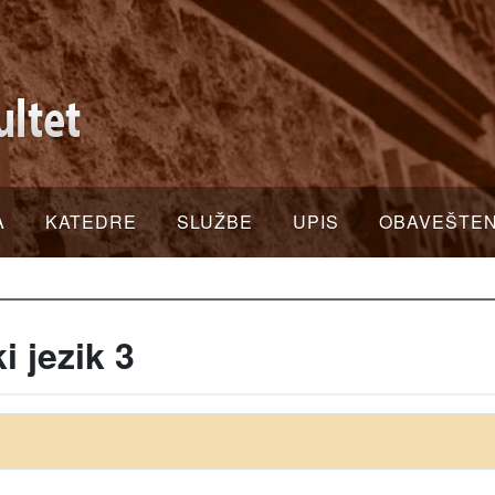
A
KATEDRE
SLUŽBE
UPIS
OBAVEŠTE
 jezik 3