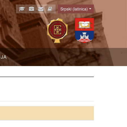
Srpski (latinica)
Language
NJA