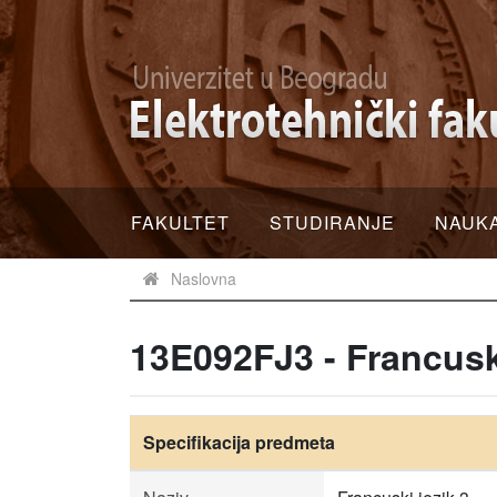
FAKULTET
STUDIRANJE
NAUK
Naslovna
13E092FJ3 - Francuski
Specifikacija predmeta