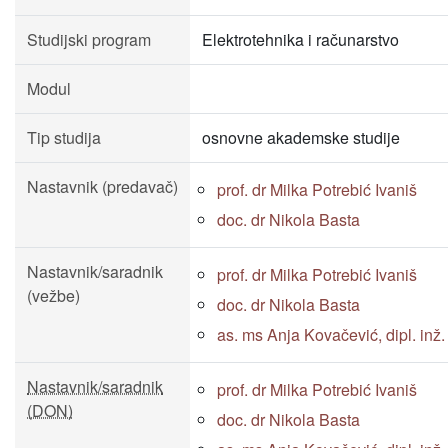
Studijski program
Elektrotehnika i računarstvo
Modul
Tip studija
osnovne akademske studije
Nastavnik (predavač)
prof. dr Milka Potrebić Ivaniš
doc. dr Nikola Basta
Nastavnik/saradnik
prof. dr Milka Potrebić Ivaniš
(vežbe)
doc. dr Nikola Basta
as. ms Anja Kovačević, dipl. inž. e
Nastavnik/saradnik
prof. dr Milka Potrebić Ivaniš
(DON)
doc. dr Nikola Basta