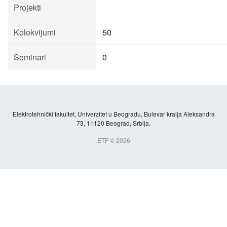
Projekti
Kolokvijumi
50
Seminari
0
Elektrotehnički fakultet, Univerzitet u Beogradu, Bulevar kralja Aleksandra
73, 11120 Beograd, Srbija.
ETF © 2026