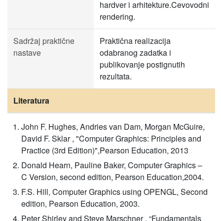
hardver i arhitekture.Cevovodni
rendering.
Sadržaj praktične
Praktična realizacija
nastave
odabranog zadatka i
publikovanje postignutih
rezultata.
Literatura
John F. Hughes, Andries van Dam, Morgan McGuire,
David F. Sklar , "Computer Graphics: Principles and
Practice (3rd Edition)",Pearson Education, 2013
Donald Hearn, Pauline Baker, Computer Graphics –
C Version, second edition, Pearson Education,2004.
F.S. Hill, Computer Graphics using OPENGL, Second
edition, Pearson Education, 2003.
Peter Shirley and Steve Marschner , “Fundamentals