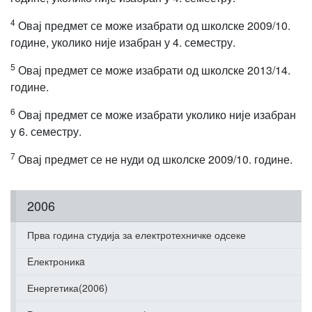
4
Овај предмет се може изабрати од школске 2009/10.
године, уколико није изабран у 4. семестру.
5
Овај предмет се може изабрати од школске 2013/14.
године.
6
Овај предмет се може изабрати уколико није изабран
у 6. семестру.
7
Овај предмет се не нуди од школске 2009/10. године.
2006
Прва година студија за електротехничке одсеке
Eлектроникa
Енергетика(2006)