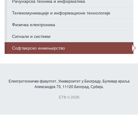
Рачунарска техника и информатика
Телекомуникације и информационе технологије
Физичка електроника
Сигнали и системи
Софтверско инжењерство
Електротехнички факултет, Универзитет у Београду, Булевар краља
Александра 73, 11120 Београд, Србија.
ЕТФ © 2026