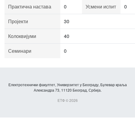
Практична настава
0
Усмени испит
0
Пројекти
30
Колоквијуми
40
Семинари
0
Електротехнички факултет, Универзитет у Београду, Булевар краља
Александра 73, 11120 Београд, Србија.
ЕТФ © 2026