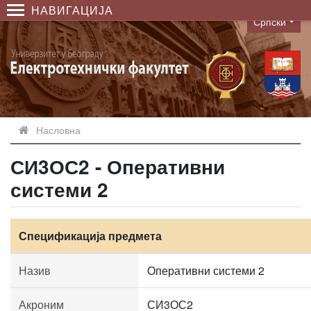
НАВИГАЦИЈА
Српски
Language
Насловна
СИ3ОС2 - Оперативни
системи 2
Спецификација предмета
Назив
Оперативни системи 2
Акроним
СИ3ОС2