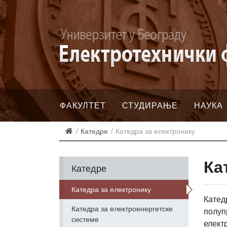
ФАКУЛТЕТ
СТУДИРАЊЕ
НАУКА
Катедре
Катедра за електронику
Ка
Катедре
Катедра за електронику
Катед
Катедра за електроенергетске
полуп
системе
елект