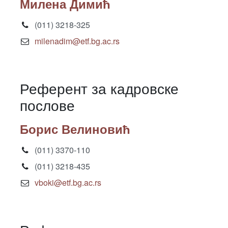
Милена Димић
(011) 3218-325
milenadim@etf.bg.ac.rs
Референт за кадровске
послове
Борис Велиновић
(011) 3370-110
(011) 3218-435
vboki@etf.bg.ac.rs