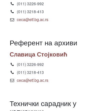
(011) 3226-992
(011) 3218-413
ceca@etf.bg.ac.rs
Референт на архиви
Славица Стојковић
(011) 3226-992
(011) 3218-413
ceca@etf.bg.ac.rs
Технички сарадник у