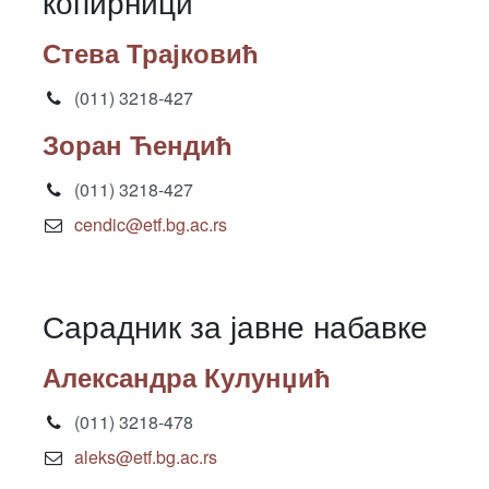
копирници
Стева Трајковић
(011) 3218-427
Зоран Ћендић
(011) 3218-427
cendic@etf.bg.ac.rs
Сарадник за јавне набавке
Александра Кулунџић
(011) 3218-478
aleks@etf.bg.ac.rs