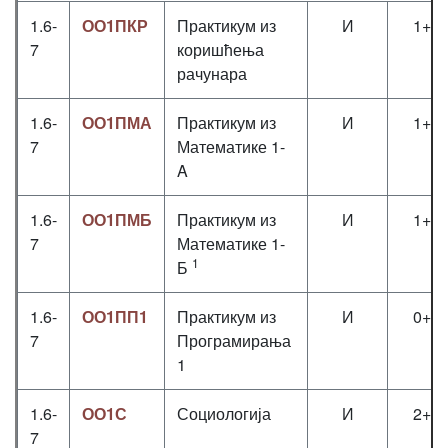
1.6-
ОО1ПКР
Практикум из
И
1+0
7
коришћења
рачунара
1.6-
ОО1ПМА
Практикум из
И
1+1
7
Математике 1-
A
1.6-
ОО1ПМБ
Практикум из
И
1+1
7
Математике 1-
1
Б
1.6-
ОО1ПП1
Практикум из
И
0+1
7
Програмирања
1
1.6-
ОО1С
Социологија
И
2+0
7