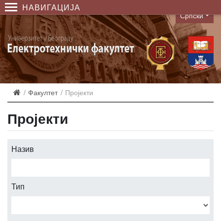
НАВИГАЦИЈА
Српски
Language
Факултет
Пројекти
Пројекти
Назив
Тип