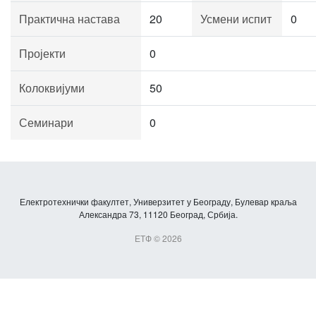
Практична настава
20
Усмени испит
0
Пројекти
0
Колоквијуми
50
Семинари
0
Електротехнички факултет, Универзитет у Београду, Булевар краља
Александра 73, 11120 Београд, Србија.
ЕТФ © 2026