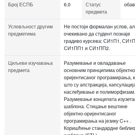
Број ЕСПБ
6.0
Статус
обав
предмета
Условљност другим
Не постоји формалан услов, ал
предметима
oчекивано да студент познаје
градиво курсева: СИ1П1, СИ1П
СИ1ПП1 и СИ1ПП2.
Циљеви изучавања
Разумевање и овладавање
предмета
основним принципима објектно
оријентисаног програмирања, 
што су апстракција, капсулациј
наслеђивање и полиморфизам
Разумевање концепaта изузета
шаблона. Стицање вештине
објектно-оријентисаног
програмирања на језику C++ .
Коришћење стандардне библио