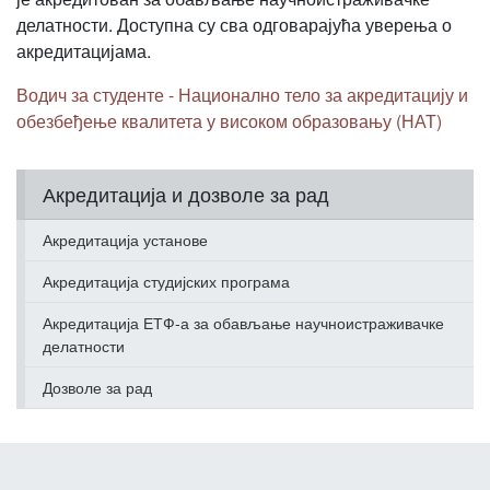
делатности. Доступна су сва одговарајућа уверења о
акредитацијама.
Водич за студенте - Национално тело за акредитацију и
обезбеђење квалитета у високом образовању (НАТ)
Акредитација и дозволе за рад
Акредитација установе
Акредитација студијских програма
Акредитација ЕТФ-а за обављање научноистраживачке
делатности
Дозволе за рад