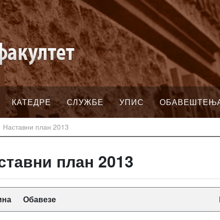
КАТЕДРЕ
СЛУЖБЕ
УПИС
ОБАВЕШТЕЊ
Наставни план 2013
ставни план 2013
ина
Обавезе