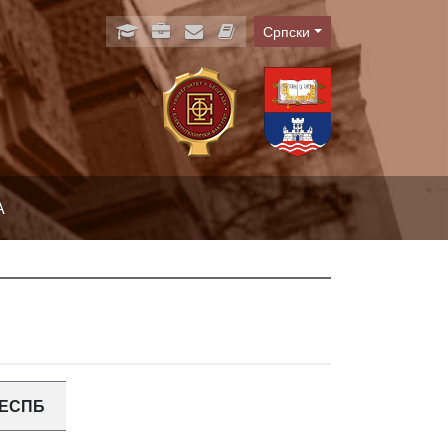
Српски
Language
А
ЕСПБ