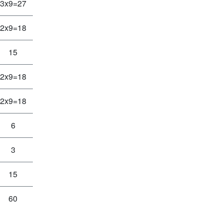
3x9=27
2x9=18
15
2x9=18
2x9=18
6
3
15
60