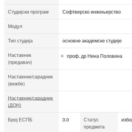
Студијски програм
Софтверско инжењерство
Модул
Тип студија
основне академске студије
Наставник
проф. др Нина Половина
(предавач)
Наставник/сарадник
(вежбе)
Наставник/сарадник
(ДОН)
Број ЕСПБ
3.0
Статус
избо
предмета