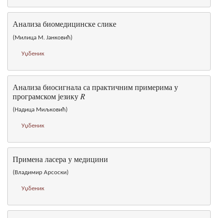
Анализа биомедицинске слике
(Милица М. Јанковић)
Уџбеник
Анализа биосигнала са практичним примерима у
програмском језику
R
(Надица Миљковић)
Уџбеник
Примена ласера у медицини
(Владимир Арсоски)
Уџбеник