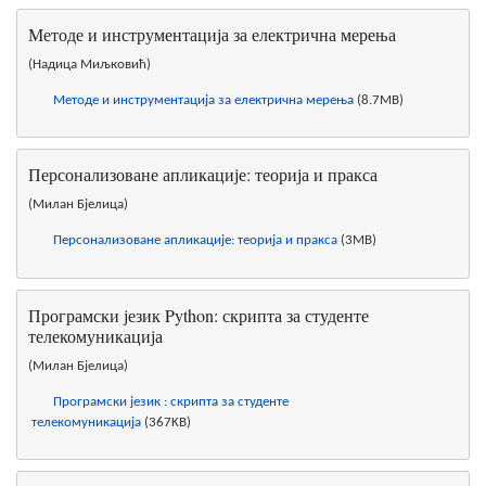
Методе и инструментација за електрична мерења
(Надица Миљковић)
Методе и инструментација за електрична мерења
(8.7MB)
Персонализоване апликације: теорија и пракса
(Милан Бјелица)
Персонализоване апликације: теорија и пракса
(3MB)
Програмски језик Python: скрипта за студенте
телекомуникација
(Милан Бјелица)
Програмски језик : скрипта за студенте
телекомуникација
(367KB)