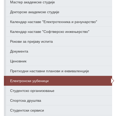
Мастер академске студије
Докторске академске студије
Календар наставе "Електротехника и рачунарство"
Календар наставе "Софтверско инжењерство"
Рокови за пријаву испита
Документа
Ценовник
Претходни наставни планови и еквиваленције
Електронски уџбеници
Студентско организовање
Спортска друштва
Студентски сервиси