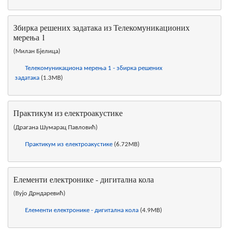
Збирка решених задатака из Телекомуникационих
мерења 1
(Милан Бјелица)
Телекомуникациона мерења 1 - збирка решених
задатака
(1.3MB)
Практикум из електроакустике
(Драгана Шумарац Павловић)
Практикум из електроакустике
(6.72MB)
Елементи електронике - дигитална кола
(Вујо Дрндаревић)
Елементи електронике - дигитална кола
(4.9MB)