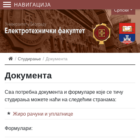
НАВИГАЦИЈА
Српски
Language
Студирање
Документа
Документа
Сва потребна документа и формуларе које се тичу
студирања можете наћи на следећим странама:
Жиро рачуни и уплатнице
Формулари: