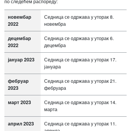
по следећем распореду:
новембар
Седница се одржава у уторак 8.
2022
новембра
децембар
Седница се одржава у уторак 6.
2022
децембра
јануар 2023
Седница се одржава у уторак 17.
јануара
фебруар
Седница се одржава у уторак 21.
2023
фебруара
март 2023
Седница се одржава у уторак 14.
марта
април 2023
Седница се одржава у уторак 11.
априла