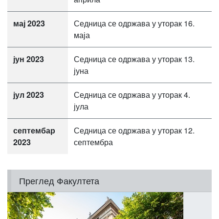
мај 2023
Седница се одржава у уторак 16.
маја
јун 2023
Седница се одржава у уторак 13.
јуна
јул 2023
Седница се одржава у уторак 4.
јула
септембар
Седница се одржава у уторак 12.
2023
септембра
Преглед Факултета