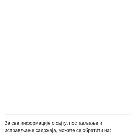
За све информације о сајту, постављање и
исправљање садржаја, можете се обратити на: