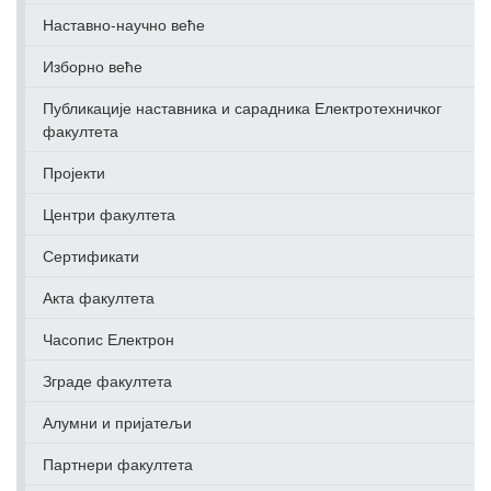
Наставно-научно веће
Изборно веће
Публикације наставника и сарадника Електротехничког
факултета
Пројекти
Центри факултета
Сертификати
Акта факултета
Часопис Електрон
Зграде факултета
Алумни и пријатељи
Партнери факултета