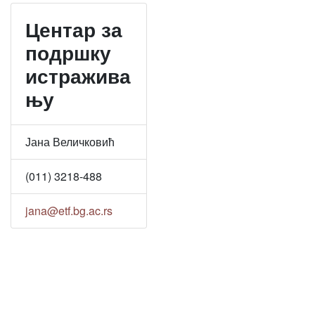
Центар за
подршку
истражива
њу
Јана Величковић
(011) 3218-488
jana@etf.bg.ac.rs