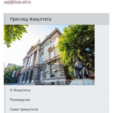
sajt@lists.etf.rs
Преглед Факултета
О Факултету
Руководство
Савет факултета