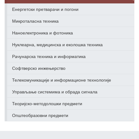
Енергетски претварачи и погони
Микроталасна техника
Наноелектроника и фотоника
Нуклеарна, медицинска и еколошка техника
Рачунарска техника и информатика
Софтверско инжењерство
Телекомуникације и информационе технологије
Управљање системима и обрада сигнала
Теоријско-методолошки предмети
Општеобразовни предмети