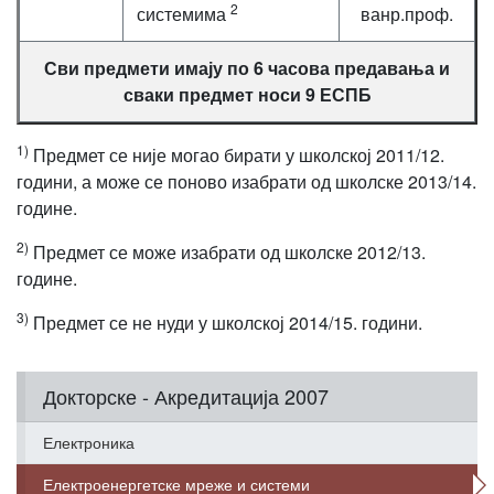
2
системима
ванр.проф.
Сви предмети имају по 6 часова предавања и
сваки предмет носи 9 ЕСПБ
1)
Предмет се није могао бирати у школској 2011/12.
години, а може се поново изабрати од школске 2013/14.
године.
2)
Предмет се може изабрати од школске 2012/13.
године.
3)
Предмет се не нуди у школској 2014/15. години.
Докторске - Акредитација 2007
Електроника
Електроенергетске мреже и системи