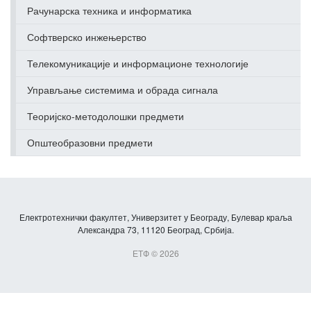
Рачунарска техника и информатика
Софтверско инжењерство
Телекомуникације и информационе технологије
Управљање системима и обрада сигнала
Теоријско-методолошки предмети
Општеобразовни предмети
Електротехнички факултет, Универзитет у Београду, Булевар краља
Александра 73, 11120 Београд, Србија.
ЕТФ © 2026