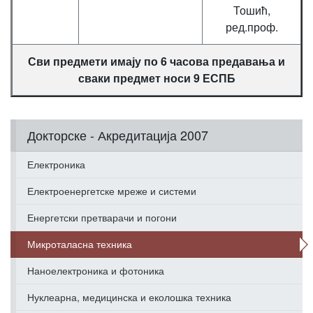
Тошић,
ред.проф.
Сви предмети имају по 6 часова предавања и
сваки предмет носи 9 ЕСПБ
Докторске - Акредитација 2007
Електроника
Електроенергетске мреже и системи
Енергетски претварачи и погони
Микроталасна техника
Наноелектроника и фотоника
Нуклеарна, медицинска и еколошка техника