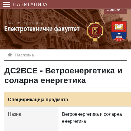
НАВИГАЦИЈА
Српски
Language
Насловна
ДС2ВСЕ - Ветроенергетика и
соларна енергетика
Спецификација предмета
Назив
Ветроенергетика и соларна
енергетика