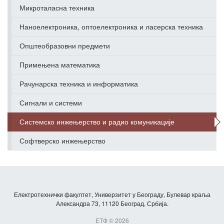
Микроталасна техника
Наноелектроника, оптоелектроника и ласерска техника
Општеобразовни предмети
Примењена математика
Рачунарска техника и информатика
Сигнали и системи
Системско инжењерство и радио комуникације
Софтверско инжењерство
Електротехнички факултет, Универзитет у Београду, Булевар краља
Александра 73, 11120 Београд, Србија.
ЕТФ © 2026