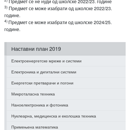
Предмет се не нуди од школске 2022/23. године
3)
Предмет се може изабрати од школске 2022/23.
године.
4)
Предмет се може изабрати од школске 2024/25.
године.
Наставни план 2019
Електроенергетске мреже и системи
Електроника и дигитални системи
Енергетски претварачи и погони
Микроталасна техника
Наноелектроника и фотоника
Нуклеарна, медицинска и еколошка техника
Примењена математика