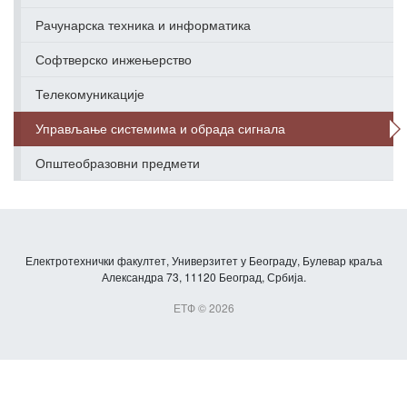
Рачунарска техника и информатика
Софтверско инжењерство
Телекомуникације
Управљање системима и обрада сигнала
Општеобразовни предмети
Електротехнички факултет, Универзитет у Београду, Булевар краља
Александра 73, 11120 Београд, Србија.
ЕТФ © 2026