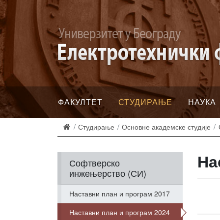
ФАКУЛТЕТ
СТУДИРАЊЕ
НАУКА
Студирање
Основне академске студије
На
Софтверско
инжењерство (СИ)
Наставни план и програм 2017
Наставни план и програм 2024