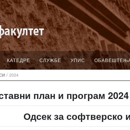
КАТЕДРЕ
СЛУЖБЕ
УПИС
ОБАВЕШТЕЊ
СИ
2024
ставни план и програм 2024
Одсек за софтверско