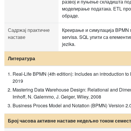
развој и пуњење складишта по
моделирање података. ETL пр
обраде.
Садржај практичне
Креирање и симулација BPMN м
наставе
servisa. SQL упити са елемен
jezika.
Литература
Real-Life BPMN (4th edition): Includes an introduction to
2019
Mastering Data Warehouse Design: Relational and Dimen
Imhoff, N. Galemmo, J. Geiger, Wiley, 2008
Business Proces Model and Notation (BPMN) Version 2
Број часова активне наставе недељно током семес