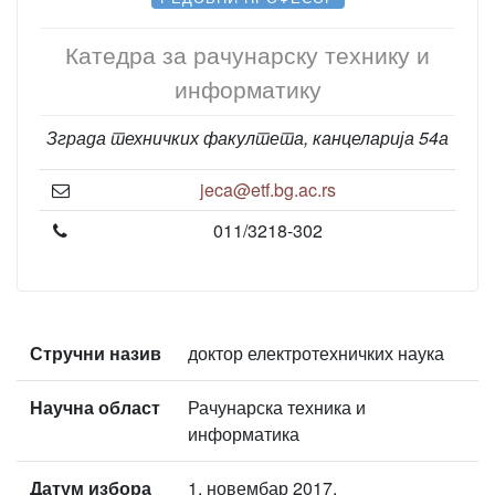
Катедра за рачунарску технику и
информатику
Зграда техничких факултета, канцеларија 54а
jeca@etf.bg.ac.rs
011/3218-302
Стручни назив
доктор електротехничких наука
Научна област
Рачунарска техника и
информатика
Датум избора
1. новембар 2017.