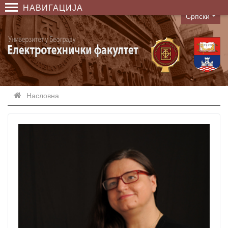
НАВИГАЦИЈА
Српски
Language
Насловна