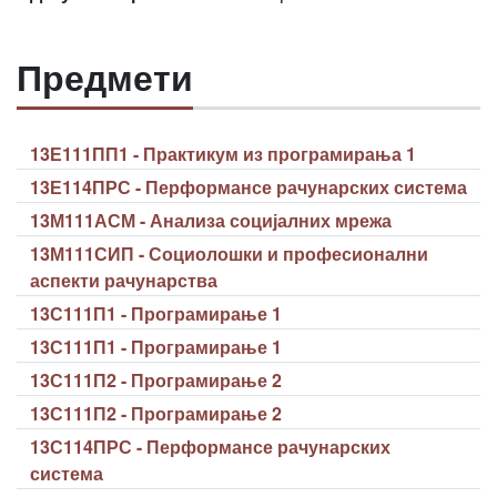
Предмети
13Е111ПП1 - Практикум из програмирања 1
13Е114ПРС - Перформансе рачунарских система
13М111АСМ - Анализа социјалних мрежа
13М111СИП - Социолошки и професионални
аспекти рачунарства
13С111П1 - Програмирање 1
13С111П1 - Програмирање 1
13С111П2 - Програмирање 2
13С111П2 - Програмирање 2
13С114ПРС - Перформансе рачунарских
система