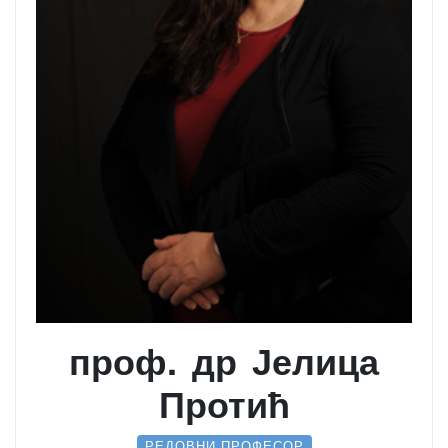
проф. др Јелица
Протић
РЕДОВНИ ПРОФЕСОР