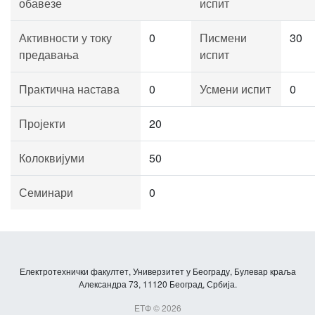
обавезе
испит
Активности у току
0
Писмени
30
предавања
испит
Практична настава
0
Усмени испит
0
Пројекти
20
Колоквијуми
50
Семинари
0
Електротехнички факултет, Универзитет у Београду, Булевар краља
Александра 73, 11120 Београд, Србија.
ЕТФ © 2026