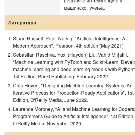
вештачке интелигенције и
машинског учења.
Литература
Stuart Russell, Peter Norvig, "Artificial Intelligence: A
Modern Approach", Pearson, 4th edition (May 2021)
Sebastian Raschka, Yuxi (Hayden) Liu, Vahid Mirjalili,
"Machine Learning with PyTorch and Scikit-Learn: Devel
machine learning and deep learning models with Python"
1st Edition, Packt Publishing, February 2022.
Chip Huyen, "Designing Machine Learning Systems: An
Iterative Process for Production-Ready Applications", 1st
Edition, O'Reilly Media, June 2022.
Laurence Moroney, "AI and Machine Learning for Coders
Programmer's Guide to Artificial Intelligence", 1st Edition,
O'Reilly Media, November 2020.