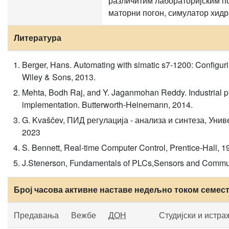
различитим лабораторијским по
маторни погон, симулатор хидр
Литература
Berger, Hans. Automating with simatic s7-1200: Configuri
Wiley & Sons, 2013.
Mehta, Bodh Raj, and Y. Jaganmohan Reddy. Industrial 
implementation. Butterworth-Heinemann, 2014.
G. Kvaščev, ПИД регулација - анализа и синтеза, Унив
2023
S. Bennett, Real-time Computer Control, Prentice-Hall, 1
J.Stenerson, Fundamentals of PLCs,Sensors and Communi
Број часова активне наставе недељно током семес
Предавања
Вежбе
ДОН
Студијски и истра