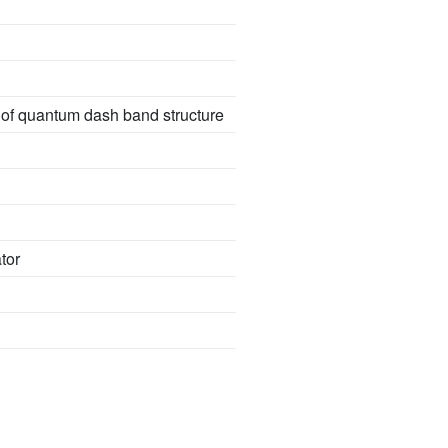
g of quantum dash band structure
tor