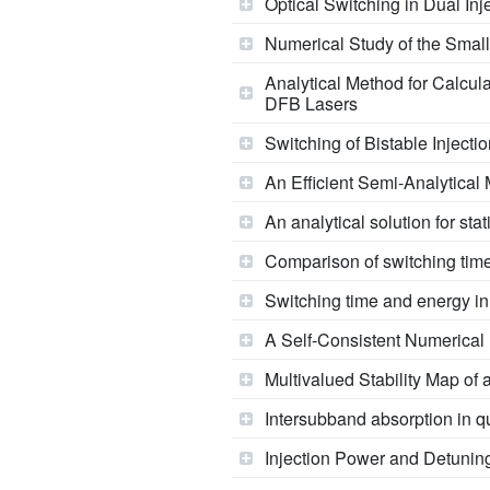
Optical Switching in Dual In
Numerical Study of the Smal
Analytical Method for Calcul
DFB Lasers
Switching of Bistable Inject
An Efficient Semi-Analytical
An analytical solution for sta
Comparison of switching times
Switching time and energy in
A Self-Consistent Numerical 
Multivalued Stability Map of
Intersubband absorption in q
Injection Power and Detunin