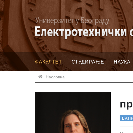
ФАКУЛТЕТ
СТУДИРАЊЕ
НАУКА
Насловна
пр
ВАН