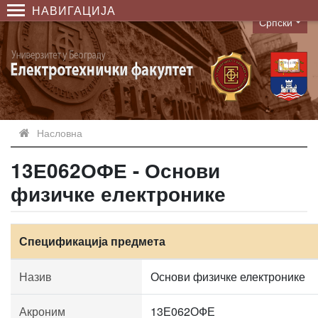
НАВИГАЦИЈА
Српски
Language
Насловна
13Е062ОФЕ - Основи
физичке електронике
Спецификација предмета
Назив
Основи физичке електронике
Акроним
13Е062ОФЕ