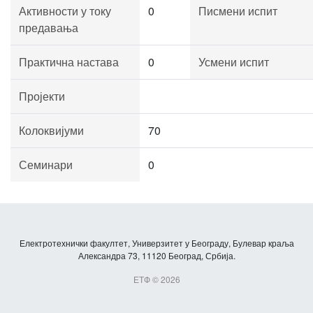
Активности у току
0
Писмени испит
предавања
Практична настава
0
Усмени испит
Пројекти
Колоквијуми
70
Семинари
0
Електротехнички факултет, Универзитет у Београду, Булевар краља
Александра 73, 11120 Београд, Србија.
ЕТФ © 2026