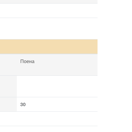
Поена
30