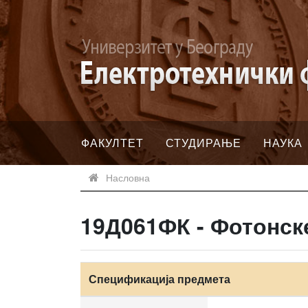
ФАКУЛТЕТ
СТУДИРАЊЕ
НАУКА
Насловна
19Д061ФК - Фотонск
Спецификација предмета