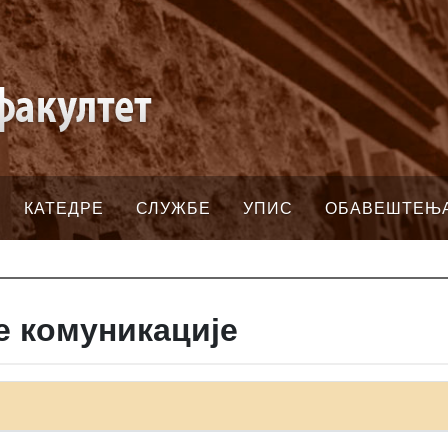
КАТЕДРЕ
СЛУЖБЕ
УПИС
ОБАВЕШТЕЊ
е комуникације