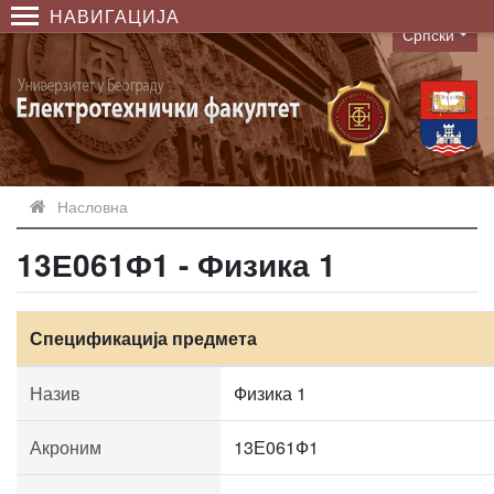
НАВИГАЦИЈА
Српски
Language
Насловна
13Е061Ф1 - Физика 1
Спецификација предмета
Назив
Физика 1
Акроним
13Е061Ф1