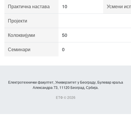
Практична настава
10
Усмени ис
Пројекти
Колоквијуми
50
Семинари
0
Електротехнички факултет, Универзитет у Београду, Булевар краља
Александра 73, 11120 Београд, Србија.
ЕТФ © 2026