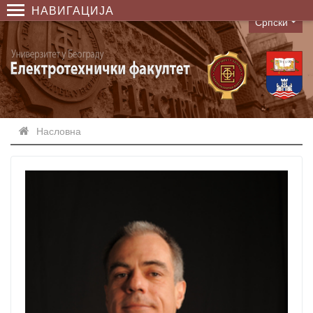
НАВИГАЦИЈА
Српски
Language
Насловна