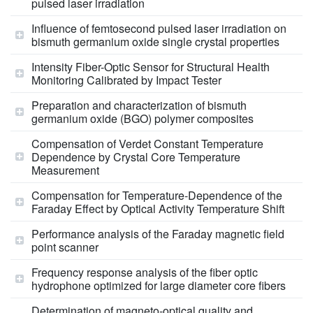
pulsed laser irradiation
Influence of femtosecond pulsed laser irradiation on
bismuth germanium oxide single crystal properties
Intensity Fiber-Optic Sensor for Structural Health
Monitoring Calibrated by Impact Tester
Preparation and characterization of bismuth
germanium oxide (BGO) polymer composites
Compensation of Verdet Constant Temperature
Dependence by Crystal Core Temperature
Measurement
Compensation for Temperature-Dependence of the
Faraday Effect by Optical Activity Temperature Shift
Performance analysis of the Faraday magnetic field
point scanner
Frequency response analysis of the fiber optic
hydrophone optimized for large diameter core fibers
Determination of magneto-optical quality and