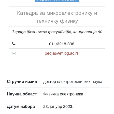
Катедра за микроелектронику и
техничку физику
Зграда техничких факултета, канцеларија 80
011/3218-338
pedja@etf.bg.ac.rs
Стручни назив
доктор електротехничких наука
Научна област
Физичка електроника
Датум избора
23. јануар 2023.