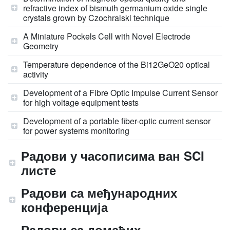
refractive index of bismuth germanium oxide single
crystals grown by Czochralski technique
A Miniature Pockels Cell with Novel Electrode
Geometry
Temperature dependence of the Bi12GeO20 optical
activity
Development of a Fibre Optic Impulse Current Sensor
for high voltage equipment tests
Development of a portable fiber-optic current sensor
for power systems monitoring
Радови у часописима ван SCI
листе
Радови са међународних
конференција
Радови са домаћих