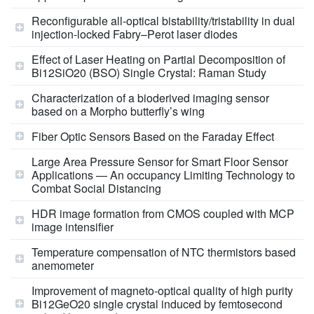
Reconfigurable all-optical bistability/tristability in dual
injection-locked Fabry–Perot laser diodes
Effect of Laser Heating on Partial Decomposition of
Bi12SiO20 (BSO) Single Crystal: Raman Study
Characterization of a bioderived imaging sensor
based on a Morpho butterfly’s wing
Fiber Optic Sensors Based on the Faraday Effect
Large Area Pressure Sensor for Smart Floor Sensor
Applications — An occupancy Limiting Technology to
Combat Social Distancing
HDR image formation from CMOS coupled with MCP
image intensifier
Temperature compensation of NTC thermistors based
anemometer
Improvement of magneto-optical quality of high purity
Bi12GeO20 single crystal induced by femtosecond