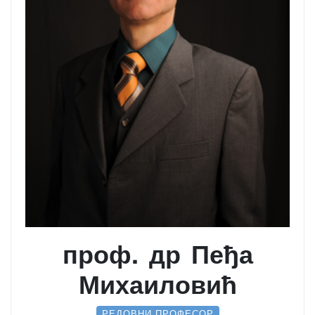
проф. др Пеђа
Михаиловић
РЕДОВНИ ПРОФЕСОР