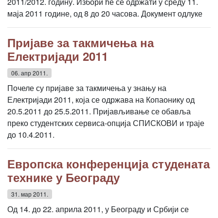
2011/2012. годину. Избори ће се одржати у среду 11.
маја 2011 године, од 8 до 20 часова. Документ одлуке
Пријаве за такмичења на
Електријади 2011
06. апр 2011.
Почеле су пријаве за такмичења у знању на
Електријади 2011, која се одржава на Копаонику од
20.5.2011 до 25.5.2011. Пријављивање се обавља
преко студентских сервиса-опција СПИСКОВИ и траје
до 10.4.2011.
Европска конференција студената
технике у Београду
31. мар 2011.
Од 14. до 22. априла 2011, у Београду и Србији се