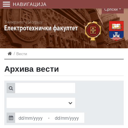
НАВИГАЦИЈА
Српски
Language
Вести
Архива вести
-