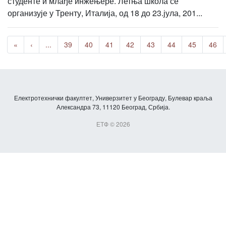
студенте и млађе инжењере. Летња школа се
организује у Тренту, Италија, од 18 до 23.јула, 201...
«
‹
...
39
40
41
42
43
44
45
46
Електротехнички факултет, Универзитет у Београду, Булевар краља
Александра 73, 11120 Београд, Србија.
ЕТФ © 2026