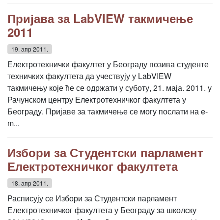
Пријава за LabVIEW такмичење
2011
19. апр 2011.
Електротехнички факултет у Београду позива студенте
техничких факултета да учествују у LabVIEW
такмичењу које ће се одржати у суботу, 21. маја. 2011. у
Рачунском центру Електротехничког факултета у
Београду. Пријаве за такмичење се могу послати на e-
m...
Избори за Студентски парламент
Електротехничког факултета
18. апр 2011.
Расписују се Избори за Студентски парламент
Електротехничког факултета у Београду за школску