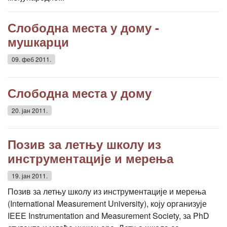
Слободна места у дому -
мушкарци
09. феб 2011.
Слободна места у дому
20. јан 2011.
Позив за летњу школу из
инструментације и мерења
19. јан 2011.
Позив за летњу школу из инструментације и мерења
(International Measurement University), коју организује
IEEE Instrumentation and Measurement Society, за PhD