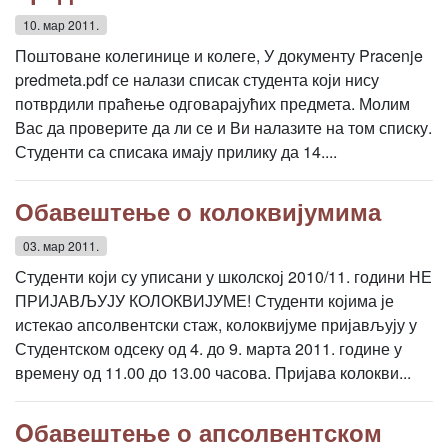
10. мар 2011.
Поштоване колегинице и колеге, У документу Pracenje
predmeta.pdf се налази списак студента који нису
потврдили праћење одговарајућих предмета. Молим
Вас да проверите да ли се и Ви налазите на том списку.
Студенти са списака имају прилику да 14....
Обавештење о колоквијумима
03. мар 2011.
Студенти који су уписани у школској 2010/11. години НЕ
ПРИЈАВЉУЈУ КОЛОКВИЈУМЕ! Студенти којима је
истекао апсолвентски стаж, колоквијуме пријављују у
Студентском одсеку од 4. до 9. марта 2011. године у
времену од 11.00 до 13.00 часова. Пријава колокви...
Oбавештење о апсолвентском