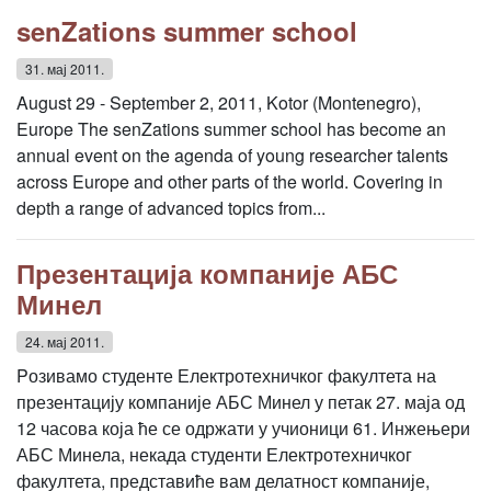
senZations summer school
31. мај 2011.
August 29 - September 2, 2011, Kotor (Montenegro),
Europe The senZations summer school has become an
annual event on the agenda of young researcher talents
across Europe and other parts of the world. Covering in
depth a range of advanced topics from...
Презентација компаније АБС
Минел
24. мај 2011.
Pозивамо студенте Електротехничког факултета на
презентацију компаније АБС Минел у петак 27. маја од
12 часова која ће се одржати у учионици 61. Инжењери
АБС Минела, некада студенти Електротехничког
факултета, представиће вам делатност компаније,