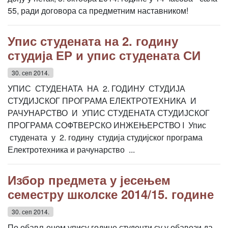
55, ради договора са предметним наставником!
Упис студената на 2. годину
студија ЕР и упис студената СИ
30. сеп 2014.
УПИС СТУДЕНАТА НА 2. ГОДИНУ СТУДИЈА
СТУДИЈСКОГ ПРОГРАМА ЕЛЕКТРОТЕХНИКА И
РАЧУНАРСТВО И УПИС СТУДЕНАТА СТУДИЈСКОГ
ПРОГРАМА СОФТВЕРСКО ИНЖЕЊЕРСТВО I Упис
студената у 2. годину студија студијског програма
Електротехника и рачунарство ...
Избор предмета у јесењем
семестру школске 2014/15. године
30. сеп 2014.
По обављеном упису године студенти су у обавези да