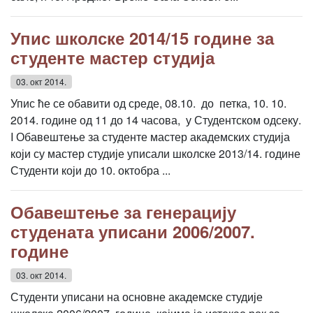
Упис школске 2014/15 године за
студенте мастер студија
03. окт 2014.
Упис ће се обавити од среде, 08.10. до петка, 10. 10.
2014. године од 11 до 14 часова, у Студентском одсеку.
I Обавештење за студенте мастер академских студија
који су мастер студије уписали школске 2013/14. године
Студенти који до 10. октобра ...
Обавештење за генерацију
студената уписани 2006/2007.
године
03. окт 2014.
Студенти уписани на основне академске студије