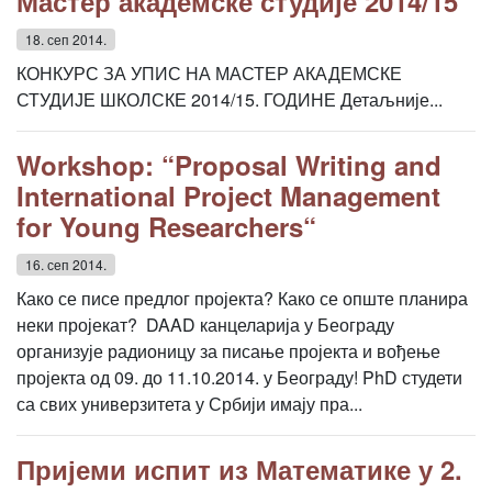
Мастер академске студије 2014/15
18. сеп 2014.
КОНКУРС ЗА УПИС НА МАСТЕР АКАДЕМСКЕ
СТУДИЈЕ ШКОЛСКЕ 2014/15. ГОДИНЕ Детаљније...
Workshop: “Proposal Writing and
International Project Management
for Young Researchers“
16. сеп 2014.
Како се писе предлог пројекта? Како се опште планира
неки пројекат? DAAD канцеларија у Београду
организује радионицу за писање пројекта и вођење
пројекта од 09. до 11.10.2014. у Београду! PhD студети
са свих универзитета у Србији имају пра...
Пријеми испит из Математике у 2.