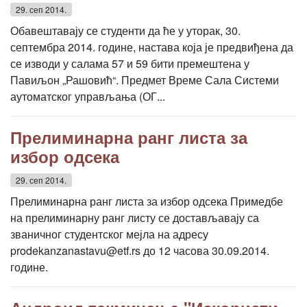
29. сеп 2014.
Обавештавају се студенти да ће у уторак, 30.
септембра 2014. године, настава која је предвиђена да
се изводи у салама 57 и 59 бити премештена у
Павиљон „Рашовић“. Предмет Време Сала Системи
аутоматског управљања (ОГ...
Прелиминарна ранг листа за
избор одсека
29. сеп 2014.
Прелиминарна ранг листа за избор одсека Примедбе
на прелиминарну ранг листу се достављавају са
званичног студентског мејла на адресу
prodekanzanastavu@etf.rs до 12 часова 30.09.2014.
године.