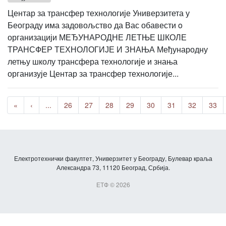
Центар за трансфер технологије Универзитета у
Београду има задовољство да Вас обавести o
организацији МЕЂУНАРОДНЕ ЛЕТЊЕ ШКОЛЕ
ТРАНСФЕР ТЕХНОЛОГИЈЕ И ЗНАЊА Међународну
летњу школу трансфера технологије и знања
организује Центар за трансфер технологије...
«
‹
...
26
27
28
29
30
31
32
33
Електротехнички факултет, Универзитет у Београду, Булевар краља
Александра 73, 11120 Београд, Србија.
ЕТФ © 2026