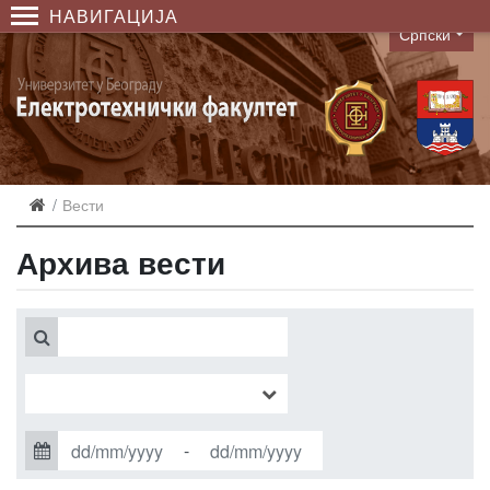
НАВИГАЦИЈА
Српски
Language
Вести
Архива вести
-