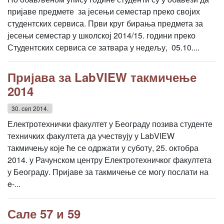
пријаве предмете за јесењи семестар преко својих
студентских сервиса. Први круг бирања предмета за
јесењи семестар у школској 2014/15. години преко
Студентских сервиса се затвара у недељу, 05.10....
Пријава за LabVIEW такмичење
2014
30. сеп 2014.
Електротехнички факултет у Београду позива студенте
техничких факултета да учествују у LabVIEW
такмичењу које ће се одржати у суботу, 25. октобра
2014. у Рачунском центру Електротехничког факултета
у Београду. Пријаве за такмичење се могу послати на
e-...
Сале 57 и 59