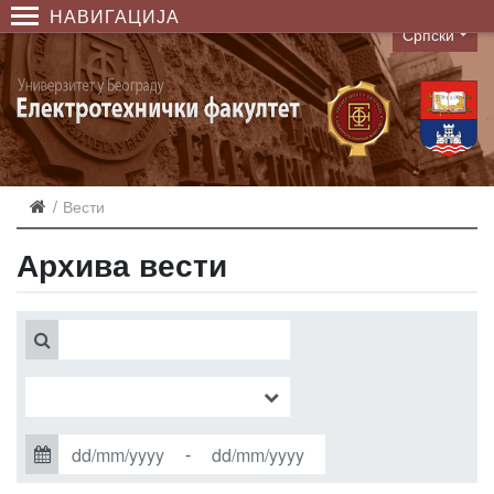
НАВИГАЦИЈА
Српски
Language
Вести
Архива вести
-