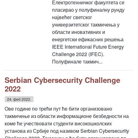
Електротехничког факултета се
пласирао у полуфиналну рунду
највећег светског
универзитетског такмичења у
области иновативних и
енергетски ефикасних решења
IEEE International Future Energy
Challenge 2022 (IFEC).
Полуфинале такмич...
Serbian Cybersecurity Challenge
2022
24. феб 2022.
Ове године по трећи пут ће бити организовано
такмичење из области информационе безбедности на
коме ће учествовати студенти високошколских
установа из Србије под називом Serbian Cybersecurity