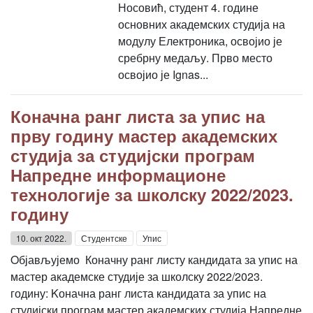
Носовић, студент 4. године
основних академских студија на
модулу Електроника, освојио је
сребрну медаљу. Прво место
освојио је Ignas...
Коначна ранг листа за упис на
прву годину мастер академских
студија за студијски програм
Напредне информационе
технологије за школску 2022/2023.
годину
10. окт 2022.
Студентске
Упис
Oбјављујемо Коначну ранг листу кандидата за упис на
мастер академске студије за школску 2022/2023.
годину: Kоначна ранг листа кандидата за упис на
студијски програм мастер академских студија Напредне