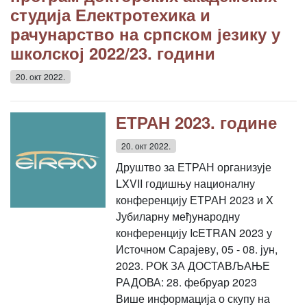
студија Електротехика и
рачунарство на српском језику у
школској 2022/23. години
20. окт 2022.
ЕТРАН 2023. године
20. окт 2022.
Друштво за ЕТРАН организује
LXVII годишњу националну
конференцију ЕТРАН 2023 и X
Јубиларну међународну
конференцију IcETRAN 2023 у
Источном Сарајеву, 05 - 08. јун,
2023. РОК ЗА ДОСТАВЉАЊЕ
РАДОВА: 28. фебруар 2023
Више информација о скупу на