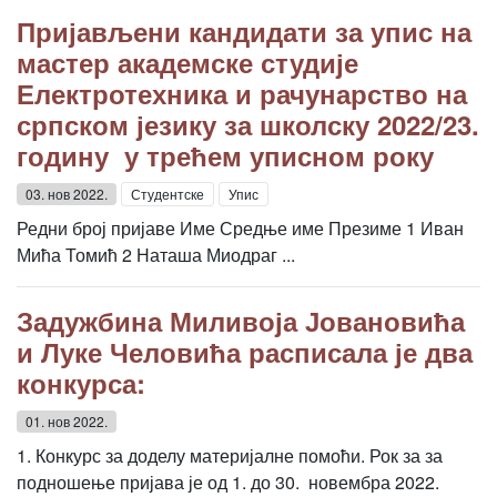
Пријављени кандидати за упис на
мастер академске студије
Електротехника и рачунарство на
српском језику за школску 2022/23.
годину у трећем уписном року
03. нов 2022.
Студентске
Упис
Редни број пријаве Име Средње име Презиме 1 Иван
Мића Томић 2 Наташа Миодраг ...
Задужбина Миливоја Јовановића
и Луке Человића расписала је два
конкурса:
01. нов 2022.
1. Конкурс за доделу материјалне помоћи. Рок за за
подношење пријава је од 1. до 30. новембра 2022.