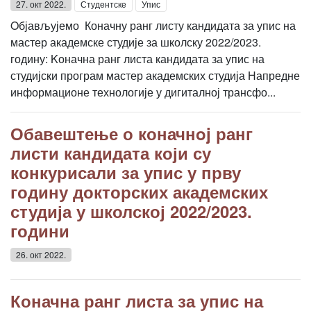
27. окт 2022.
Студентске
Упис
Oбјављујемо Коначну ранг листу кандидата за упис на
мастер академске студије за школску 2022/2023.
годину: Kоначна ранг листа кандидата за упис на
студијски програм мастер академских студија Напредне
информационе технологије у дигиталној трансфо...
Обавештење о коначнoj ранг
листи кандидата који су
конкурисали за упис у прву
годину докторских академских
студија у школској 2022/2023.
години
26. окт 2022.
Коначна ранг листа за упис на