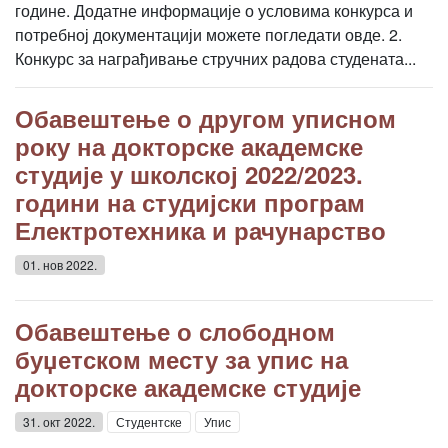
године. Додатне информације о условима конкурса и
потребној документацији можете погледати овде. 2.
Конкурс за награђивање стручних радова студената...
Обавештење о другом уписном
року на докторске академске
студије у школској 2022/2023.
години на студијски програм
Електротехника и рачунарство
01. нов 2022.
Обавештење о слободном
буџетском месту за упис на
докторске академске студије
31. окт 2022.
Студентске
Упис