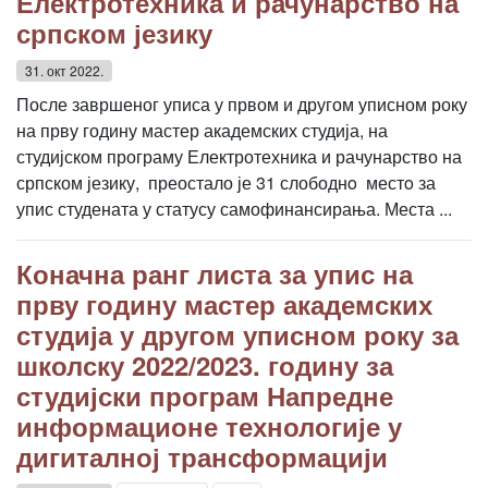
Електротехника и рачунарство на
српском језику
31. окт 2022.
После завршеног уписа у првом и другом уписном року
на прву годину мастер академских студија, на
студијском програму Електротехника и рачунарство на
српском језику, преостало је 31 слободнo местo за
упис студената у статусу самофинансирања. Места ...
Коначна ранг листа за упис на
прву годину мастер академских
студија у другом уписном року за
школску 2022/2023. годину за
студијски програм Напредне
информационе технологије у
дигиталној трансформацији