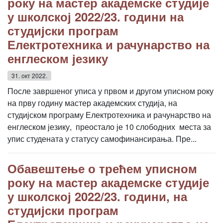
року на мастер академске студије
у школској 2022/23. години на
студијски програм
Електротехника и рачунарство на
енглеском језику
31. окт 2022.
После завршеног уписа у првом и другом уписном року
на прву годину мастер академских студија, на
студијском програму Електротехника и рачунарство на
енглеском језику, преостало је 10 слободних места за
упис студената у статусу самофинансирања. Пре...
Обавештење о трећем уписном
року на мастер академске студије
у школској 2022/23. години, на
студијски програм