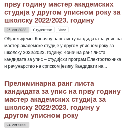
прву годину мастер академских
студија у другом уписном року за
школску 2022/2023. годину
26. окт 2022.
Студентске
Упис
Oбјављујемо Коначну ранг листу кандидата за упис на
мастер академске студије у другом уписном року за
школску 2022/2023. годину: Kоначна ранг листа
кандидата за упис – студијски програм Електротехника
и рачунарство на српском језику Кандидати на...
Прелиминарна ранг листа
кандидата за упис на прву годину
мастер академских студија за
школску 2022/2023. годину у
другом уписном року
24. окт 2022.