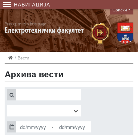
НАВИГАЦИЈА
Српски
Language
Вести
Архива вести
-