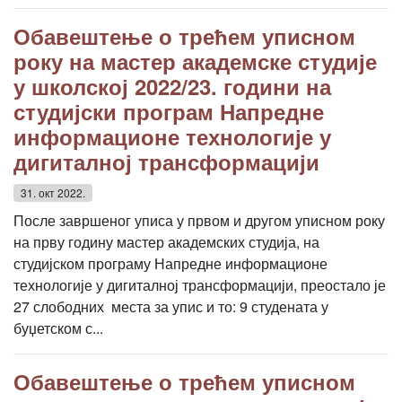
Обавештење о трећем уписном
року на мастер академске студије
у школској 2022/23. години на
студијски програм Напредне
информационе технологије у
дигиталној трансформацији
31. окт 2022.
После завршеног уписа у првом и другом уписном року
на прву годину мастер академских студија, на
студијском програму Напредне информационе
технологије у дигиталној трансформацији, преостало је
27 слободних места за упис и то: 9 студената у
буџетском с...
Обавештење о трећем уписном